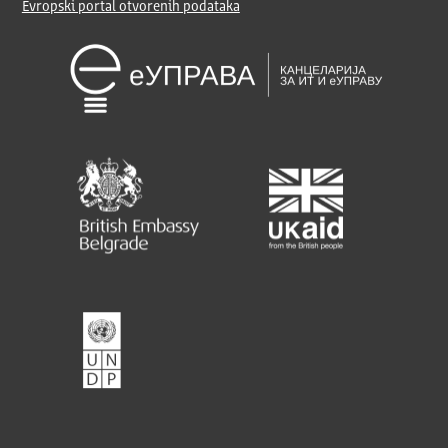
Evropski portal otvorenih podataka