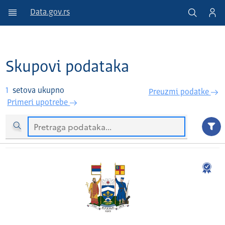
Data.gov.rs
Skupovi podataka
1
setova ukupno
Preuzmi podatke
Primeri upotrebe