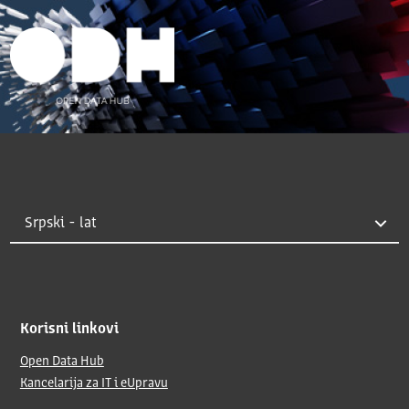
Korisni linkovi
Open Data Hub
Kancelarija za IT i eUpravu