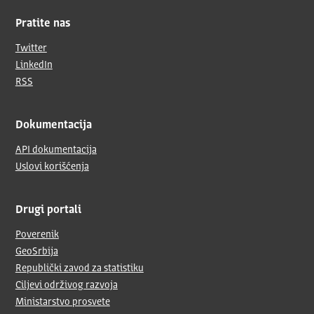
Pratite nas
Twitter
LinkedIn
RSS
Dokumentacija
API dokumentacija
Uslovi korišćenja
Drugi portali
Poverenik
GeoSrbija
Republički zavod za statistiku
Ciljevi održivog razvoja
Ministarstvo prosvete