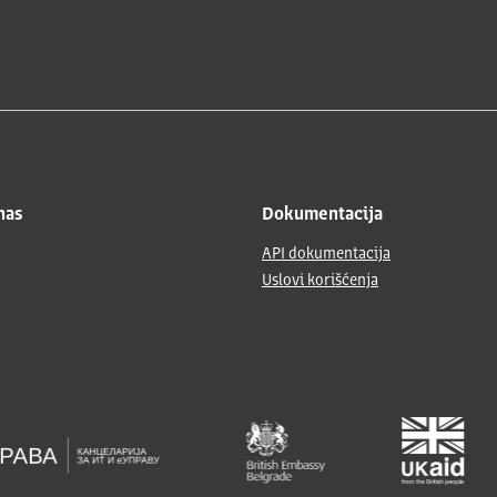
nas
Dokumentacija
API dokumentacija
Uslovi korišćenja