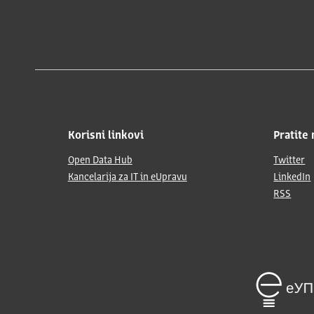
Korisni linkovi
Pratite 
Open Data Hub
Twitter
Kancelarija za IT in eUpravu
LinkedIn
RSS