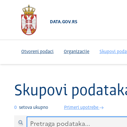
DATA.GOV.RS
Otvoreni podaci
Organizacije
Skupovi poda
Skupovi podatak
0
setova ukupno
Primeri upotrebe