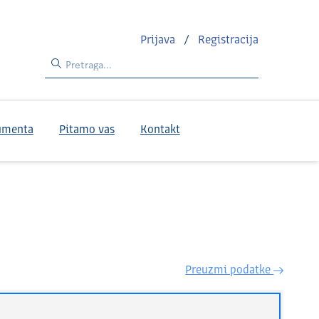
Prijava
/
Registracija
umenta
Pitamo vas
Kontakt
Preuzmi podatke