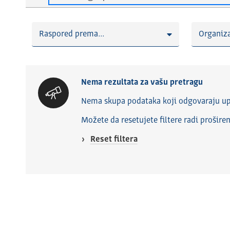
Raspored prema...
Organiza
Nema rezultata za vašu pretragu
Nema skupa podataka koji odgovaraju up
Možete da resetujete filtere radi prošire
Reset filtera