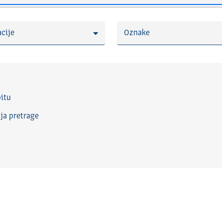
cije
Oznake
itu
nja pretrage