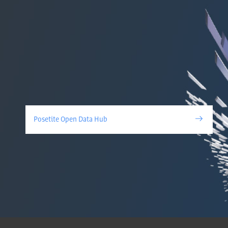
Posetite Open Data Hub