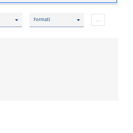
Formati
…