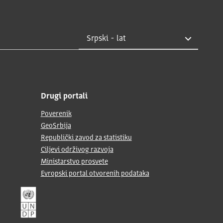
Drugi portali
Poverenik
GeoSrbija
Republički zavod za statistiku
Ciljevi održivog razvoja
Ministarstvo prosvete
Evropski portal otvorenih podataka