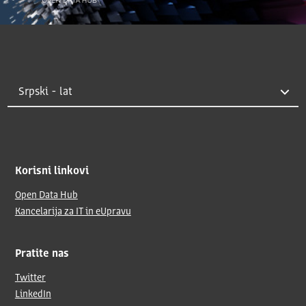
Korisni linkovi
Open Data Hub
Kancelarija za IT in eUpravu
Pratite nas
Twitter
LinkedIn