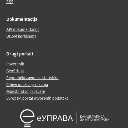
RSS
Dokumentacija
API dokumentacija
Uslovi korišćenja
Drugi portali
Poverenik
GeoSrbija
Republički zavod za statistiku
Ciljevi održivog razvoja
Ministarstvo prosvete
Evropski portal otvorenih podataka