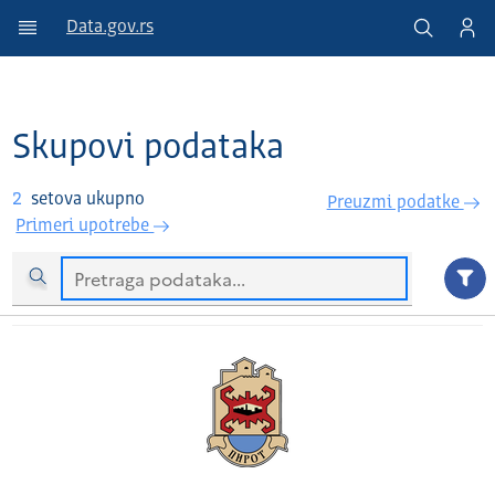
Data.gov.rs
Skupovi podataka
2
setova ukupno
Preuzmi podatke
Primeri upotrebe