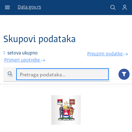
Data.gov.rs
Skupovi podataka
1
setova ukupno
Preuzmi podatke
Primeri upotrebe