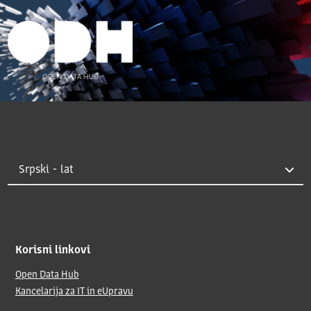
Korisni linkovi
Open Data Hub
Kancelarija za IT in eUpravu