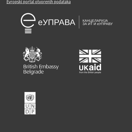
Evropski portal otvorenih podataka