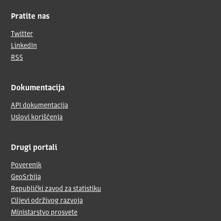
Pratite nas
Twitter
LinkedIn
RSS
Dokumentacija
API dokumentacija
Uslovi korišćenja
Drugi portali
Poverenik
GeoSrbija
Republički zavod za statistiku
Ciljevi održivog razvoja
Ministarstvo prosvete