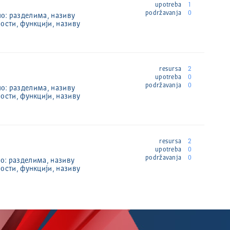
upotreba
1
podržavanja
0
по: разделима, називу
ости, функцији, називу
resursa
2
upotreba
0
podržavanja
0
по: разделима, називу
ости, функцији, називу
resursa
2
upotreba
0
podržavanja
0
по: разделима, називу
ости, функцији, називу