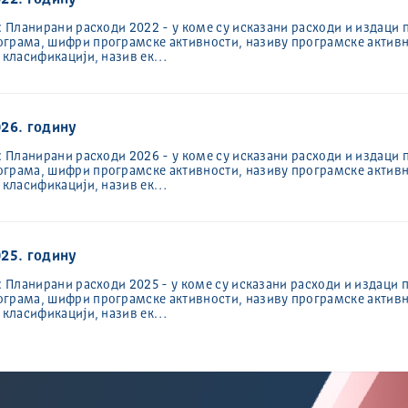
22. годину
: Планирани расходи 2022 - у коме су исказани расходи и издаци 
ограма, шифри програмске активности, називу програмске активн
ј класификацији, назив ек…
26. годину
: Планирани расходи 2026 - у коме су исказани расходи и издаци 
ограма, шифри програмске активности, називу програмске активн
ј класификацији, назив ек…
25. годину
: Планирани расходи 2025 - у коме су исказани расходи и издаци 
ограма, шифри програмске активности, називу програмске активн
ј класификацији, назив ек…