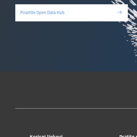
Posetite Open Data Hub