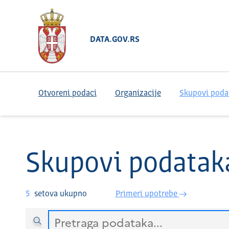
DATA.GOV.RS
Otvoreni podaci
Organizacije
Skupovi poda
Skupovi podatak
5
setova ukupno
Primeri upotrebe