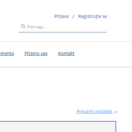
Prijava
/
Registrujte se
umenta
Pitamo vas
Kontakt
Preuzmi podatke