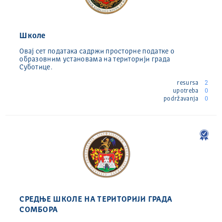
Школе
Овај сет података садржи просторне податке о
образовним установама на територији града
Суботице.
resursa
2
upotreba
0
podržavanja
0
СРЕДЊЕ ШКОЛЕ НА ТЕРИТОРИЈИ ГРАДА
СОМБОРА