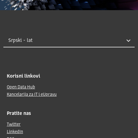
Korisni linkovi
Open Data Hub
Kancelarija za IT i eUpravu
Pratite nas
Twitter
LinkedIn