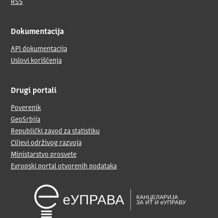
RSS
Dokumentacija
API dokumentacija
Uslovi korišćenja
Drugi portali
Poverenik
GeoSrbija
Republički zavod za statistiku
Ciljevi održivog razvoja
Ministarstvo prosvete
Evropski portal otvorenih podataka