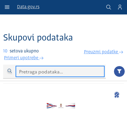
Data.gov.rs
Skupovi podataka
10
setova ukupno
Preuzmi podatke
Primeri upotrebe