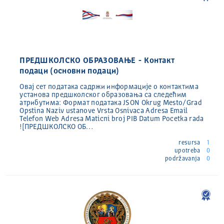
ПРЕДШКОЛСКО ОБРАЗОВАЊЕ - Контакт
подаци (основни подаци)
Овај сет података садржи информације о контактима
установа предшколског образовања са следећим
атрибутима: Формат података JSON Okrug Mesto/Grad
Opstina Naziv ustanove Vrsta Osnivaca Adresa Email
Telefon Web Adresa Maticni broj PIB Datum Pocetka rada
![ПРЕДШКОЛСКО ОБ…
resursa
1
upotreba
0
podržavanja
0