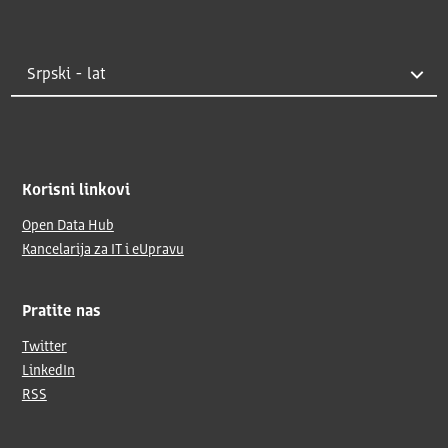
Korisni linkovi
Open Data Hub
Kancelarija za IT i eUpravu
Pratite nas
Twitter
LinkedIn
RSS