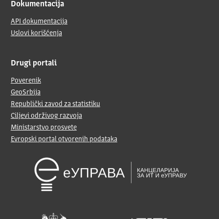
Dokumentacija
API dokumentacija
Uslovi korišćenja
Drugi portali
Poverenik
GeoSrbija
Republički zavod za statistiku
Ciljevi održivog razvoja
Ministarstvo prosvete
Evropski portal otvorenih podataka