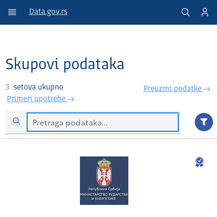
Data.gov.rs
Skupovi podataka
3
setova ukupno
Preuzmi podatke
Primeri upotrebe