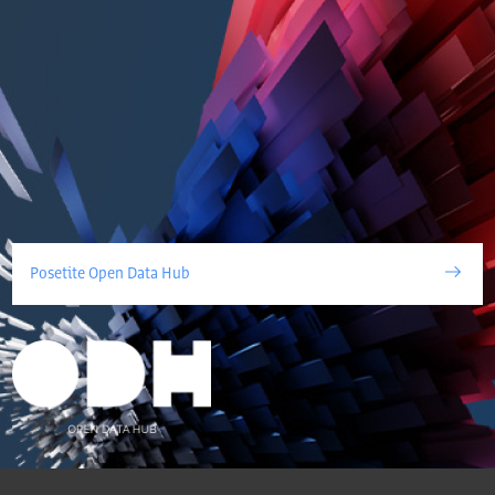
Posetite Open Data Hub