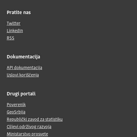
Pratite nas
Twitter
LinkedIn
RSS
Dokumentacija
API dokumentacija
Uslovi korišćenja
Drugi portali
Poverenik
GeoSrbija
Republički zavod za statistiku
Ciljevi održivog razvoja
Ministarstvo prosvete