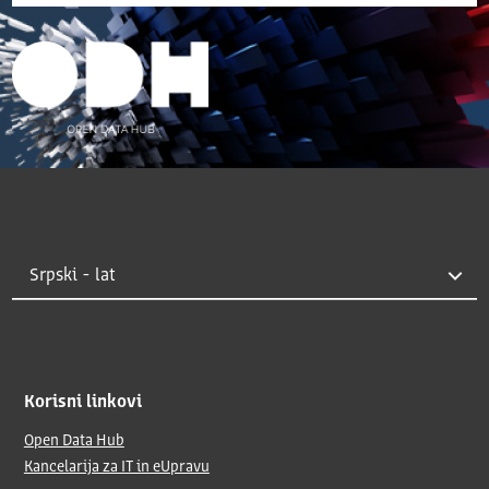
Korisni linkovi
Open Data Hub
Kancelarija za IT in eUpravu