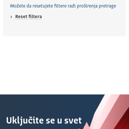
Možete da resetujete filtere radi proširenja pretrage
Reset filtera
Uključite se u svet