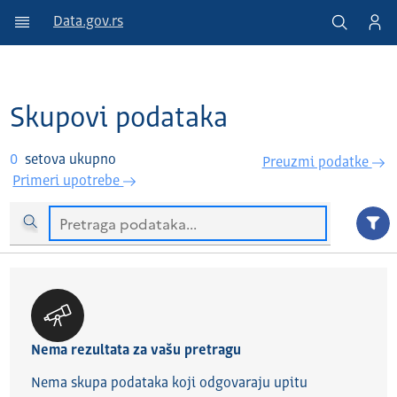
Data.gov.rs
Skupovi podataka
0
setova ukupno
Preuzmi podatke
Primeri upotrebe
Nema rezultata za vašu pretragu
Nema skupa podataka koji odgovaraju upitu