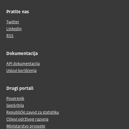
Pratite nas
Twitter
LinkedIn
RSS
Dokumentacija
API dokumentacija
Uslovi korišćenja
Drugi portali
Poverenik
GeoSrbija
Republički zavod za statistiku
Ciljevi održivog razvoja
Ministarstvo prosvete