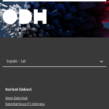
Korisni linkovi
Open Data Hub
Kancelarija za IT i eUpravu