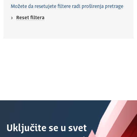
Možete da resetujete filtere radi proširenja pretrage
Reset filtera
Uključite se u svet