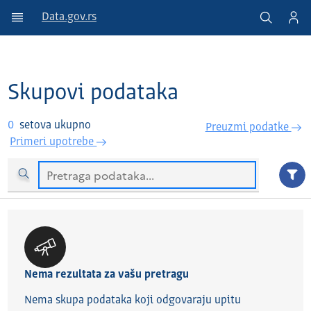
Data.gov.rs
Skupovi podataka
0
setova ukupno
Preuzmi podatke
Primeri upotrebe
Nema rezultata za vašu pretragu
Nema skupa podataka koji odgovaraju upitu