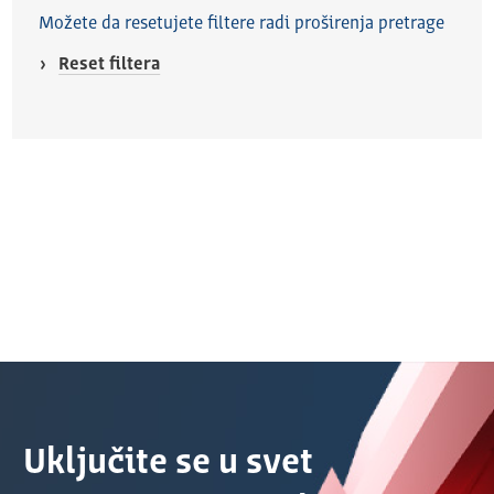
Možete da resetujete filtere radi proširenja pretrage
Reset filtera
Uključite se u svet