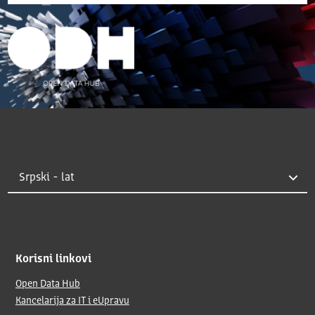
Korisni linkovi
Open Data Hub
Kancelarija za IT i eUpravu