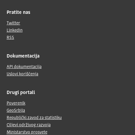
Pratite nas
Twitter
LinkedIn
RSS
Dokumentacija
API dokumentacija
Uslovi korišćenja
Drugi portali
Poverenik
GeoSrbija
Republički zavod za statistiku
Ciljevi održivog razvoja
Ministarstvo prosvete