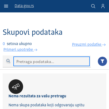
Data.gov.rs
Skupovi podataka
0
setova ukupno
Preuzmi podatke
Primeri upotrebe
Nema rezultata za vašu pretragu
Nema skupa podataka koji odgovaraju upitu