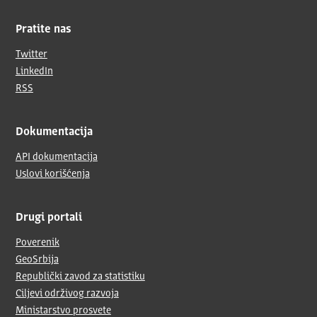
Pratite nas
Twitter
LinkedIn
RSS
Dokumentacija
API dokumentacija
Uslovi korišćenja
Drugi portali
Poverenik
GeoSrbija
Republički zavod za statistiku
Ciljevi održivog razvoja
Ministarstvo prosvete