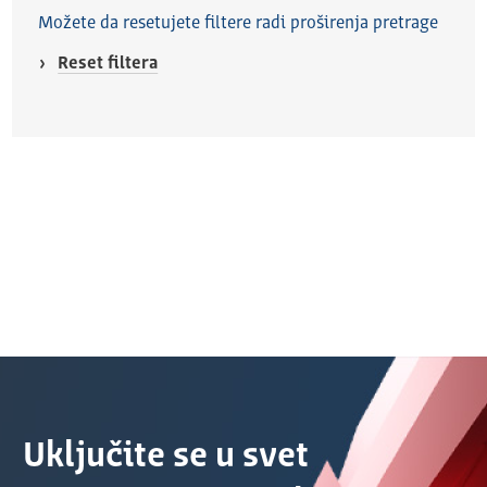
Možete da resetujete filtere radi proširenja pretrage
Reset filtera
Uključite se u svet