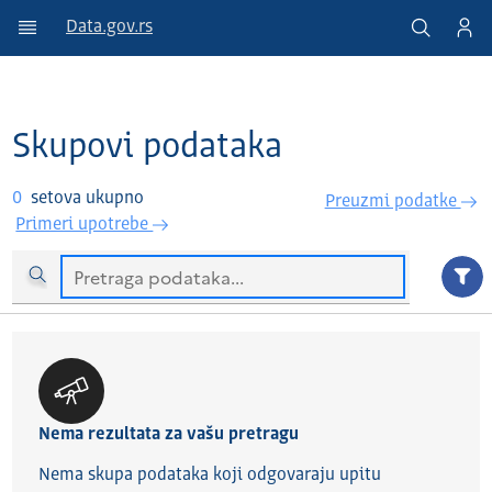
Data.gov.rs
Skupovi podataka
0
setova ukupno
Preuzmi podatke
Primeri upotrebe
Nema rezultata za vašu pretragu
Nema skupa podataka koji odgovaraju upitu