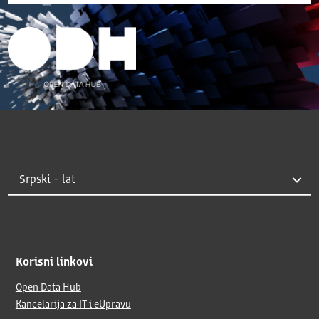
Korisni linkovi
Open Data Hub
Kancelarija za IT i eUpravu