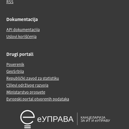
RSS
Dokumentacija
API dokumentacija
Uslovi korišćenja
Drugi portali
Poverenik
GeoSrbija
Republički zavod za statistiku
Ciljevi održivog razvoja
Ministarstvo prosvete
Evropski portal otvorenih podataka