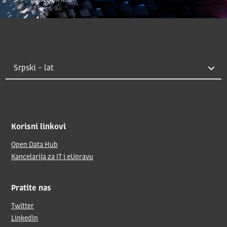
Korisni linkovi
Open Data Hub
Kancelarija za IT i eUpravu
Pratite nas
Twitter
LinkedIn