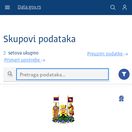
Data.gov.rs
Skupovi podataka
2
setova ukupno
Preuzmi podatke
Primeri upotrebe