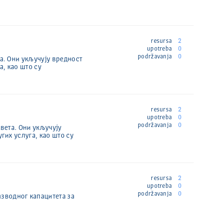
resursa
2
upotreba
0
podržavanja
0
а. Они укључују вредност
а, као што су
resursa
2
upotreba
0
podržavanja
0
вета. Они укључују
гих услуга, као што су
resursa
2
upotreba
0
podržavanja
0
зводног капацитета за