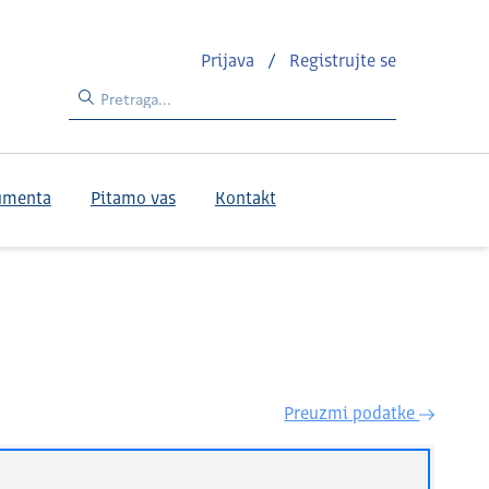
Prijava
/
Registrujte se
umenta
Pitamo vas
Kontakt
Preuzmi podatke