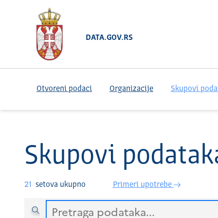
DATA.GOV.RS
Otvoreni podaci
Organizacije
Skupovi poda
Skupovi podatak
21
setova ukupno
Primeri upotrebe