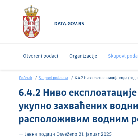
DATA.GOV.RS
Otvoreni podaci
Organizacije
Skupovi poda
Početak
Skupovi podataka
6.4.2 Ниво експлоатације вода (водни стрес): удео укупно захваћених водних ресурса у укупно расположивим водним ресур
6.4.2 Ниво експлоатације
укупно захваћених водни
расположивим водним р
— Јавни подаци Osveženo 21. januar 2025