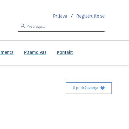
Prijava
/
Registrujte se
umenta
Pitamo vas
Kontakt
0 podržavanja