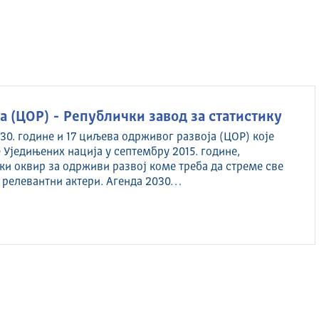
 (ЦОР) - Републички завод за статистику
30. године и 17 циљева одрживог развоја (ЦОР) које
 Уједињених нација у септембру 2015. године,
ки оквир за одрживи развој коме треба да стреме све
 релевантни актери. Агенда 2030…