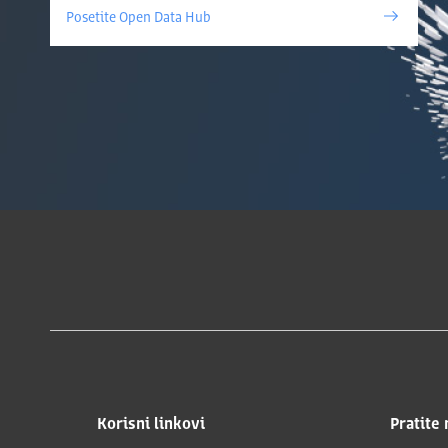
Posetite Open Data Hub
Korisni linkovi
Pratite 