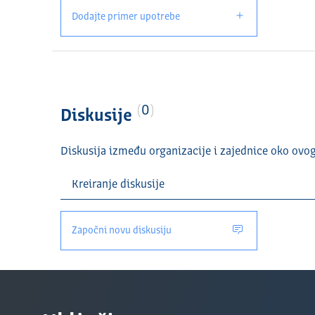
Dodajte primer upotrebe
0
Diskusije
Diskusija između organizacije i zajednice oko ovo
Započni novu diskusiju