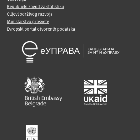
Republički zavod za statistiku
Ciljevi održivog razvoja
Ministarstvo prosvete
Evropski portal otvorenih podataka